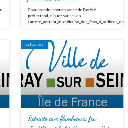
de
Pour prendre connaissance de l’arrêté
préfectoral, cliquez sur ce lien
: arrete_portant_interdiction_des_feux_d_artifices_du_
actualités
Retraite aux flambeaux, feu