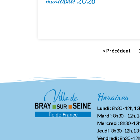
municipale 2026
< Précédent
Horaires
Lundi :
8h30 -12h, 1
Mardi :
8h30 – 12h, 
Mercredi :
8h30 -12h
Jeudi
: 8h30 -12h, 13
Vendredi
: 8h30 -12