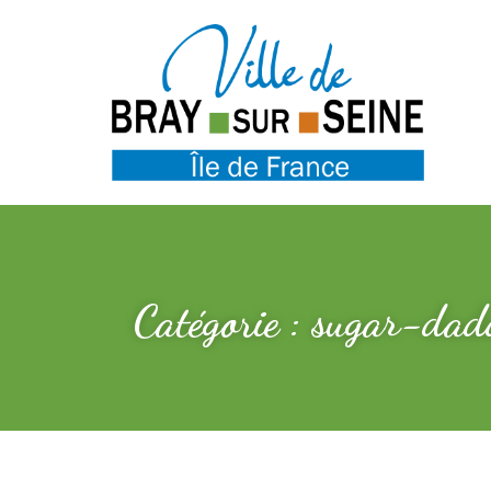
Catégorie : sugar-dad