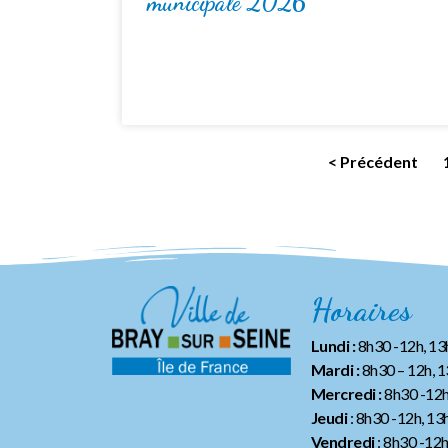
municipale 2026
< Précédent
Horaires
Lundi :
8h30 -12h, 1
Mardi :
8h30 – 12h, 
Mercredi :
8h30 -12h
Jeudi
: 8h30 -12h, 13
Vendredi
: 8h30 -12