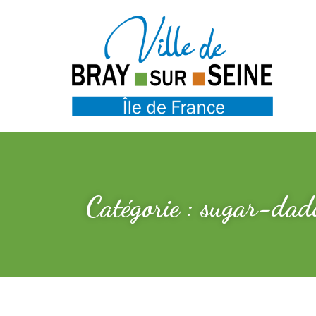
Catégorie : sugar-dad