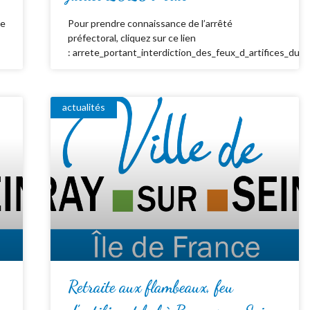
de
Pour prendre connaissance de l’arrêté
préfectoral, cliquez sur ce lien
: arrete_portant_interdiction_des_feux_d_artifices_du_
actualités
Retraite aux flambeaux, feu