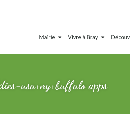
Mairie
Vivre à Bray
Découvr
dies-usa+ny+buffalo apps