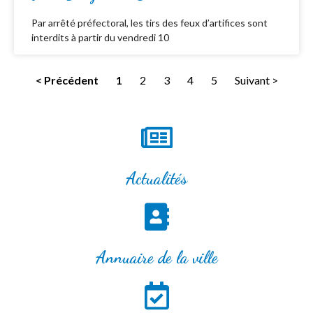
Par arrêté préfectoral, les tirs des feux d’artifices sont
interdits à partir du vendredi 10
< Précédent
1
2
3
4
5
Suivant >
Actualités
Annuaire de la ville