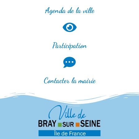
Agenda de la ville
Participation
Contacter la mairie