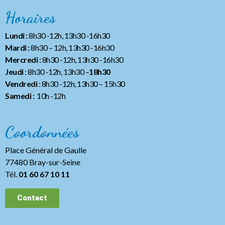
Horaires
Lundi :
8h30 -12h, 13h30 -16h30
Mardi :
8h30 – 12h, 13h30 -16h30
Mercredi :
8h30 -12h, 13h30 -16h30
Jeudi
: 8h30 -12h, 13h30 –
18h30
Vendredi
: 8h30 -12h, 13h30
– 15h30
Samedi :
10h -12h
Coordonnées
Place Général de Gaulle
77480 Bray-sur-Seine
Tél.
01 60 67 10 11
Contact