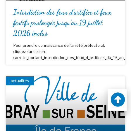
Interdiction des feux d’artifice et feux
festifs prolongée jusqu’au 19 juillet
2026 inclus
Pour prendre connaissance de l’arrêté préfectoral,
cliquez sur ce lien
: arrete_portant_interdiction_des_feux_d_artifices_du_15_au_19_
actualités