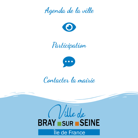
Agenda de la ville
Participation
Contacter la mairie