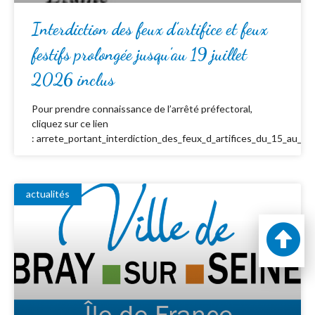
Interdiction des feux d’artifice et feux
festifs prolongée jusqu’au 19 juillet
2026 inclus
Pour prendre connaissance de l’arrêté préfectoral,
cliquez sur ce lien
: arrete_portant_interdiction_des_feux_d_artifices_du_15_au_19_
actualités