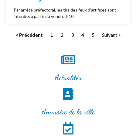
Par arrêté préfectoral, les tirs des feux d’artifices sont
interdits à partir du vendredi 10
< Précédent
1
2
3
4
5
Suivant >
Actualités
Annuaire de la ville