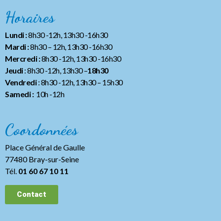
Horaires
Lundi :
8h30 -12h, 13h30 -16h30
Mardi :
8h30 – 12h, 13h30 -16h30
Mercredi :
8h30 -12h, 13h30 -16h30
Jeudi
: 8h30 -12h, 13h30 –
18h30
Vendredi
: 8h30 -12h, 13h30
– 15h30
Samedi :
10h -12h
Coordonnées
Place Général de Gaulle
77480 Bray-sur-Seine
Tél.
01 60 67 10 11
Contact