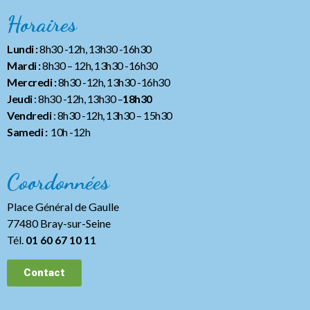
Horaires
Lundi :
8h30 -12h, 13h30 -16h30
Mardi :
8h30 – 12h, 13h30 -16h30
Mercredi :
8h30 -12h, 13h30 -16h30
Jeudi
: 8h30 -12h, 13h30 –
18h30
Vendredi
: 8h30 -12h, 13h30
– 15h30
Samedi :
10h -12h
Coordonnées
Place Général de Gaulle
77480 Bray-sur-Seine
Tél.
01 60 67 10 11
Contact