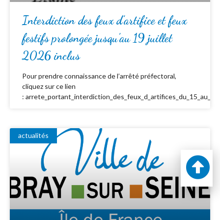
Interdiction des feux d’artifice et feux
festifs prolongée jusqu’au 19 juillet
2026 inclus
Pour prendre connaissance de l’arrêté préfectoral,
cliquez sur ce lien
: arrete_portant_interdiction_des_feux_d_artifices_du_15_au_19_
actualités