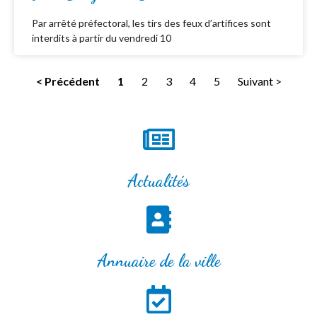
Par arrêté préfectoral, les tirs des feux d’artifices sont
interdits à partir du vendredi 10
< Précédent
1
2
3
4
5
Suivant >
Actualités
Annuaire de la ville