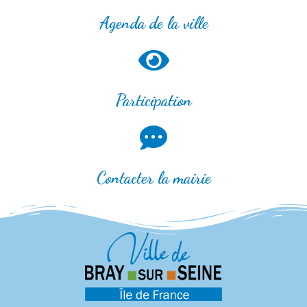
Agenda de la ville
Participation
Contacter la mairie