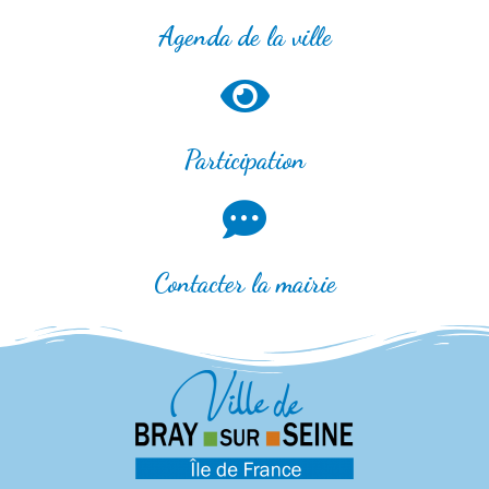
Agenda de la ville
Participation
Contacter la mairie