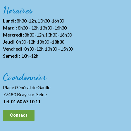
Horaires
Lundi :
8h30 -12h, 13h30 -16h30
Mardi :
8h30 – 12h, 13h30 -16h30
Mercredi :
8h30 -12h, 13h30 -16h30
Jeudi
: 8h30 -12h, 13h30 –
18h30
Vendredi
: 8h30 -12h, 13h30
– 15h30
Samedi :
10h -12h
Coordonnées
Place Général de Gaulle
77480 Bray-sur-Seine
Tél.
01 60 67 10 11
Contact