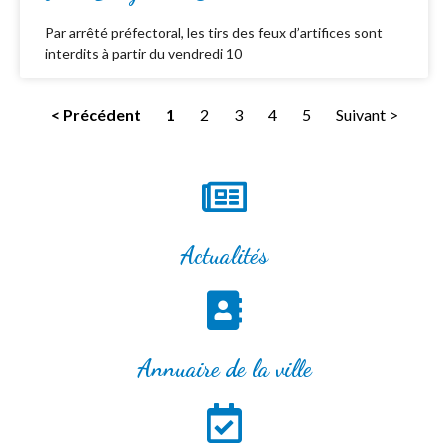
Par arrêté préfectoral, les tirs des feux d’artifices sont
interdits à partir du vendredi 10
< Précédent
1
2
3
4
5
Suivant >
Actualités
Annuaire de la ville