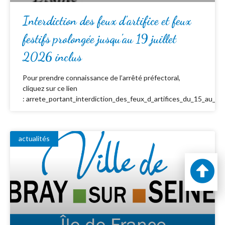
Interdiction des feux d’artifice et feux
festifs prolongée jusqu’au 19 juillet
2026 inclus
Pour prendre connaissance de l’arrêté préfectoral,
cliquez sur ce lien
: arrete_portant_interdiction_des_feux_d_artifices_du_15_au_19_
actualités