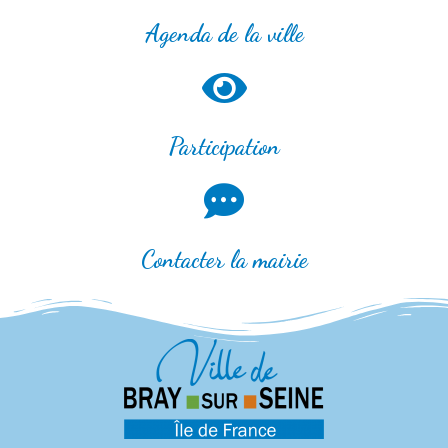
Agenda de la ville
Participation
Contacter la mairie