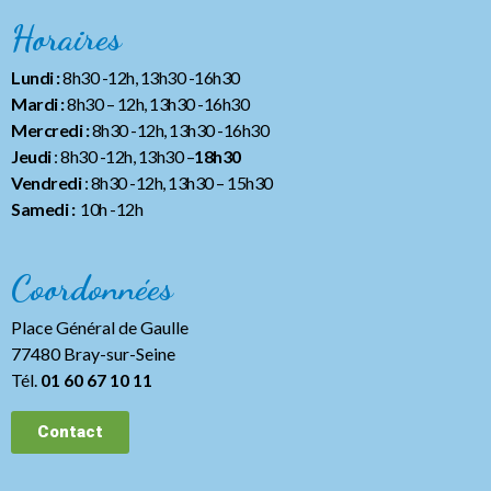
Horaires
Lundi :
8h30 -12h, 13h30 -16h30
Mardi :
8h30 – 12h, 13h30 -16h30
Mercredi :
8h30 -12h, 13h30 -16h30
Jeudi
: 8h30 -12h, 13h30 –
18h30
Vendredi
: 8h30 -12h, 13h30
– 15h30
Samedi :
10h -12h
Coordonnées
Place Général de Gaulle
77480 Bray-sur-Seine
Tél.
01 60 67 10 11
Contact