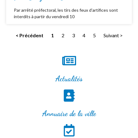
Par arrêté préfectoral, les tirs des feux d’artifices sont
interdits à partir du vendredi 10
< Précédent
1
2
3
4
5
Suivant >
Actualités
Annuaire de la ville