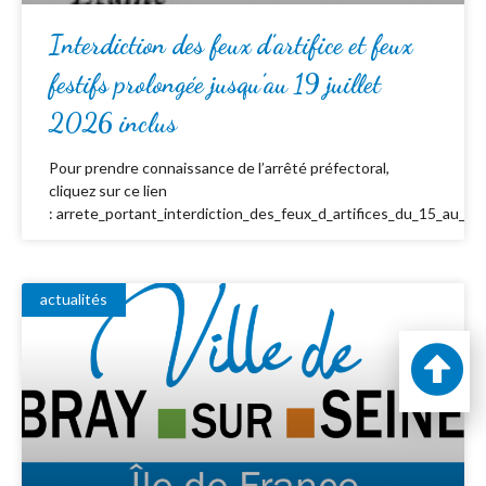
Interdiction des feux d’artifice et feux
festifs prolongée jusqu’au 19 juillet
2026 inclus
Pour prendre connaissance de l’arrêté préfectoral,
cliquez sur ce lien
: arrete_portant_interdiction_des_feux_d_artifices_du_15_au_19_
actualités