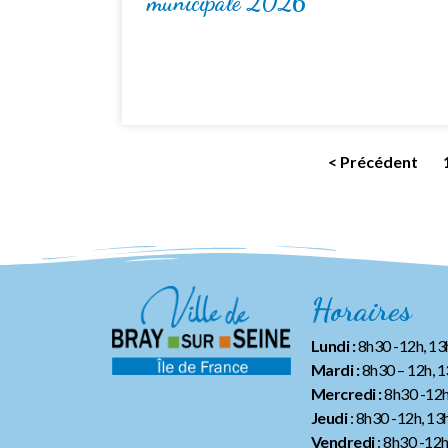
municipale 2026
< Précédent
Horaires
Lundi :
8h30 -12h, 1
Mardi :
8h30 – 12h, 
Mercredi :
8h30 -12h
Jeudi
: 8h30 -12h, 13
Vendredi
: 8h30 -12