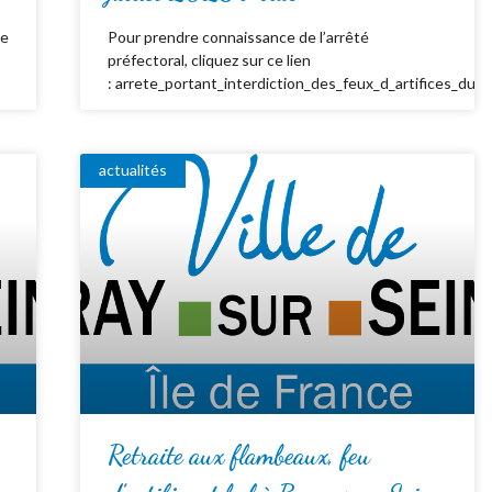
de
Pour prendre connaissance de l’arrêté
préfectoral, cliquez sur ce lien
: arrete_portant_interdiction_des_feux_d_artifices_du_
actualités
Retraite aux flambeaux, feu