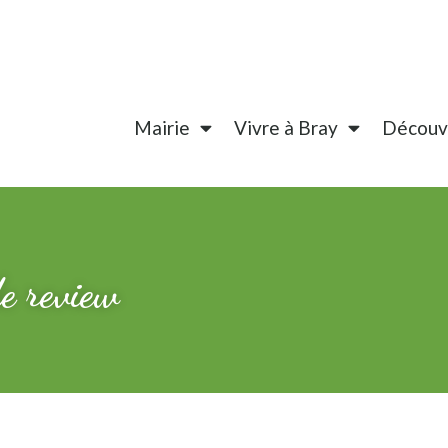
Mairie
Vivre à Bray
Découvr
de review