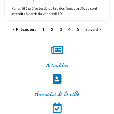
Par arrêté préfectoral, les tirs des feux d’artifices sont
interdits à partir du vendredi 10
< Précédent
1
2
3
4
5
Suivant >
Actualités
Annuaire de la ville