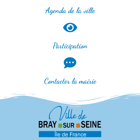
Agenda de la ville
Participation
Contacter la mairie