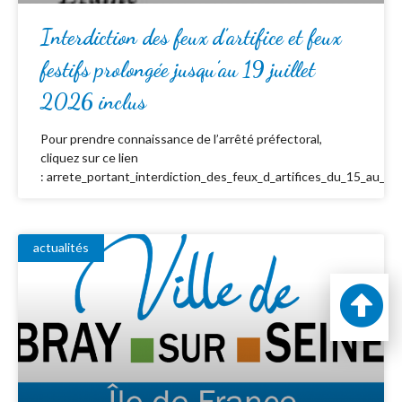
Interdiction des feux d’artifice et feux
festifs prolongée jusqu’au 19 juillet
2026 inclus
Pour prendre connaissance de l’arrêté préfectoral,
cliquez sur ce lien
: arrete_portant_interdiction_des_feux_d_artifices_du_15_au_19_
actualités