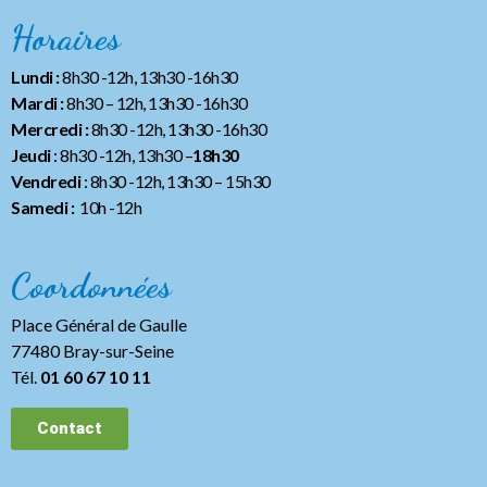
Horaires
Lundi :
8h30 -12h, 13h30 -16h30
Mardi :
8h30 – 12h, 13h30 -16h30
Mercredi :
8h30 -12h, 13h30 -16h30
Jeudi
: 8h30 -12h, 13h30 –
18h30
Vendredi
: 8h30 -12h, 13h30
– 15h30
Samedi :
10h -12h
Coordonnées
Place Général de Gaulle
77480 Bray-sur-Seine
Tél.
01 60 67 10 11
Contact