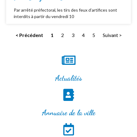
Par arrêté préfectoral, les tirs des feux d’artifices sont
interdits à partir du vendredi 10
< Précédent
1
2
3
4
5
Suivant >
Actualités
Annuaire de la ville