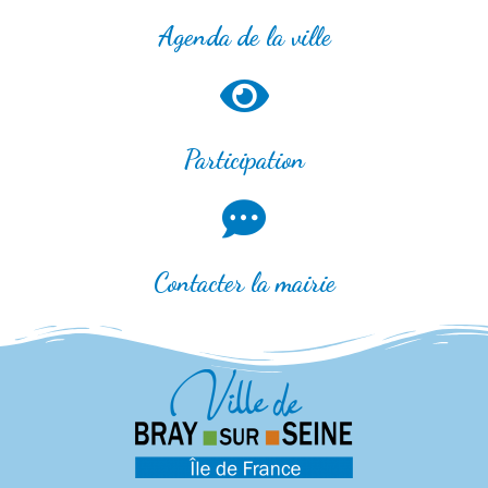
Agenda de la ville
Participation
Contacter la mairie