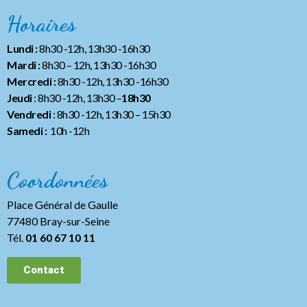
Horaires
Lundi :
8h30 -12h, 13h30 -16h30
Mardi :
8h30 – 12h, 13h30 -16h30
Mercredi :
8h30 -12h, 13h30 -16h30
Jeudi
: 8h30 -12h, 13h30 –
18h30
Vendredi
: 8h30 -12h, 13h30
– 15h30
Samedi :
10h -12h
Coordonnées
Place Général de Gaulle
77480 Bray-sur-Seine
Tél.
01 60 67 10 11
Contact