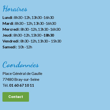
Horaires
Lundi :
8h30 -12h, 13h30 -16h30
Mardi :
8h30 – 12h, 13h30 -16h30
Mercredi :
8h30 -12h, 13h30 -16h30
Jeudi
: 8h30 -12h, 13h30 –
18h30
Vendredi
: 8h30 -12h, 13h30
– 15h30
Samedi :
10h -12h
Coordonnées
Place Général de Gaulle
77480 Bray-sur-Seine
Tél.
01 60 67 10 11
Contact