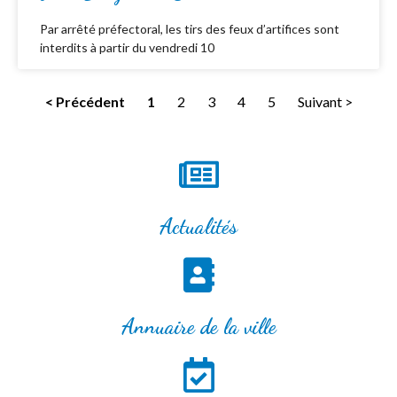
Par arrêté préfectoral, les tirs des feux d’artifices sont
interdits à partir du vendredi 10
< Précédent
1
2
3
4
5
Suivant >
Actualités
Annuaire de la ville