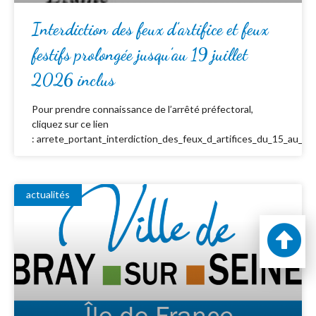
Interdiction des feux d’artifice et feux
festifs prolongée jusqu’au 19 juillet
2026 inclus
Pour prendre connaissance de l’arrêté préfectoral,
cliquez sur ce lien
: arrete_portant_interdiction_des_feux_d_artifices_du_15_au_19_
actualités