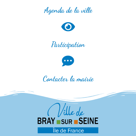
Agenda de la ville
Participation
Contacter la mairie