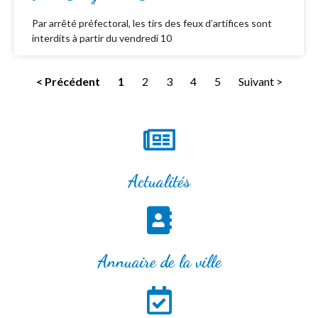
Par arrêté préfectoral, les tirs des feux d’artifices sont
interdits à partir du vendredi 10
< Précédent
1
2
3
4
5
Suivant >
Actualités
Annuaire de la ville