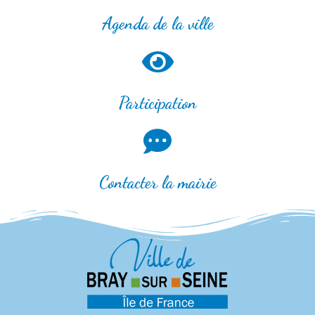
Agenda de la ville
Participation
Contacter la mairie