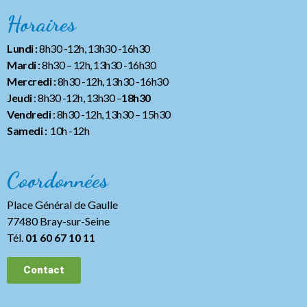
Horaires
Lundi :
8h30 -12h, 13h30 -16h30
Mardi :
8h30 – 12h, 13h30 -16h30
Mercredi :
8h30 -12h, 13h30 -16h30
Jeudi
: 8h30 -12h, 13h30 –
18h30
Vendredi
: 8h30 -12h, 13h30
– 15h30
Samedi :
10h -12h
Coordonnées
Place Général de Gaulle
77480 Bray-sur-Seine
Tél.
01 60 67 10 11
Contact