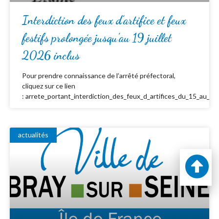
Interdiction des feux d’artifice et feux
festifs prolongée jusqu’au 19 juillet
2026 inclus
Pour prendre connaissance de l’arrêté préfectoral,
cliquez sur ce lien
: arrete_portant_interdiction_des_feux_d_artifices_du_15_au_19_
actualités