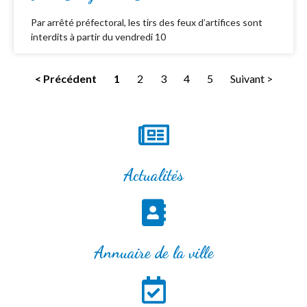
Par arrêté préfectoral, les tirs des feux d’artifices sont
interdits à partir du vendredi 10
< Précédent
1
2
3
4
5
Suivant >
Actualités
Annuaire de la ville