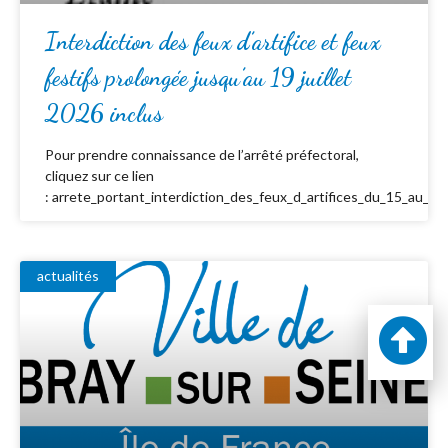
Interdiction des feux d’artifice et feux
festifs prolongée jusqu’au 19 juillet
2026 inclus
Pour prendre connaissance de l’arrêté préfectoral,
cliquez sur ce lien
: arrete_portant_interdiction_des_feux_d_artifices_du_15_au_19_
actualités