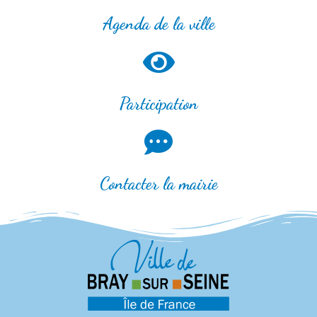
Agenda de la ville
Participation
Contacter la mairie