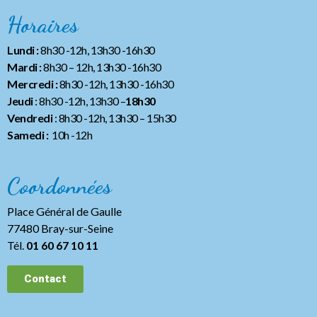
Horaires
Lundi :
8h30 -12h, 13h30 -16h30
Mardi :
8h30 – 12h, 13h30 -16h30
Mercredi :
8h30 -12h, 13h30 -16h30
Jeudi
: 8h30 -12h, 13h30 –
18h30
Vendredi
: 8h30 -12h, 13h30
– 15h30
Samedi :
10h -12h
Coordonnées
Place Général de Gaulle
77480 Bray-sur-Seine
Tél.
01 60 67 10 11
Contact