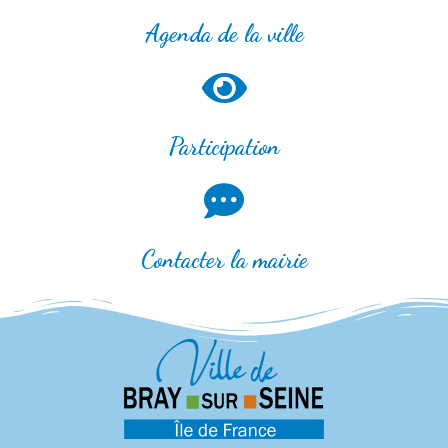
Agenda de la ville
Participation
Contacter la mairie