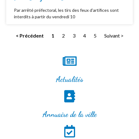
Par arrêté préfectoral, les tirs des feux d’artifices sont
interdits à partir du vendredi 10
< Précédent
1
2
3
4
5
Suivant >
Actualités
Annuaire de la ville