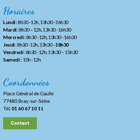
Horaires
Lundi :
8h30 -12h, 13h30 -16h30
Mardi :
8h30 – 12h, 13h30 -16h30
Mercredi :
8h30 -12h, 13h30 -16h30
Jeudi
: 8h30 -12h, 13h30 –
18h30
Vendredi
: 8h30 -12h, 13h30
– 15h30
Samedi :
10h -12h
Coordonnées
Place Général de Gaulle
77480 Bray-sur-Seine
Tél.
01 60 67 10 11
Contact