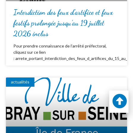
Interdiction des feux d’artifice et feux
festifs prolongée jusqu’au 19 juillet
2026 inclus
Pour prendre connaissance de l’arrêté préfectoral,
cliquez sur ce lien
: arrete_portant_interdiction_des_feux_d_artifices_du_15_au_19_
actualités