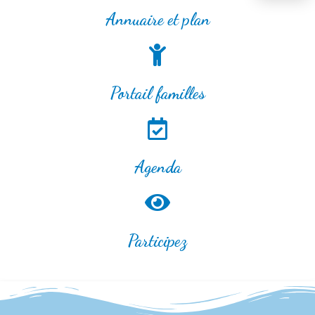
Annuaire et plan
Portail familles
Agenda
Participez