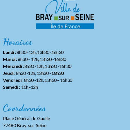
Horaires
Lundi :
8h30 -12h, 13h30 -16h30
Mardi :
8h30 – 12h, 13h30 -16h30
Mercredi :
8h30 -12h, 13h30 -16h30
Jeudi
: 8h30 -12h, 13h30 –
18h30
Vendredi
: 8h30 -12h, 13h30
– 15h30
Samedi :
10h -12h
Coordonnées
Place Général de Gaulle
77480 Bray-sur-Seine