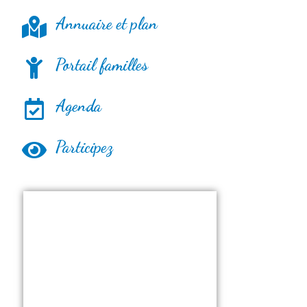
Annuaire et plan
Portail familles
Agenda
Participez