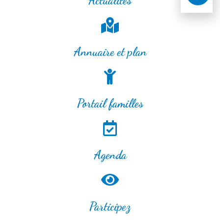
Actualités
Annuaire et plan
Portail familles
Agenda
Participez