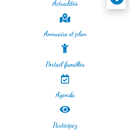
Actualités
Annuaire et plan
Portail familles
Agenda
Participez