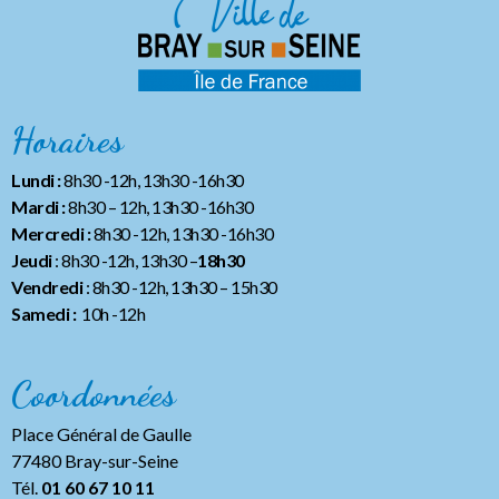
Horaires
Lundi :
8h30 -12h, 13h30 -16h30
Mardi :
8h30 – 12h, 13h30 -16h30
Mercredi :
8h30 -12h, 13h30 -16h30
Jeudi
: 8h30 -12h, 13h30 –
18h30
Vendredi
: 8h30 -12h, 13h30
– 15h30
Samedi :
10h -12h
Coordonnées
Place Général de Gaulle
77480 Bray-sur-Seine
Tél.
01 60 67 10 11