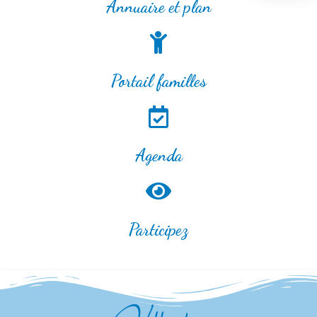
Annuaire et plan
Portail familles
Agenda
Participez