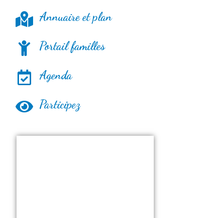
Annuaire et plan
Portail familles
Agenda
Participez