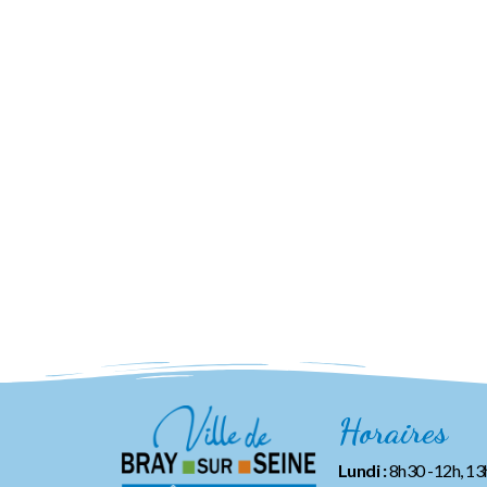
Horaires
Lundi :
8h30 -12h, 1