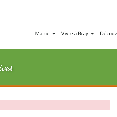
Mairie
Vivre à Bray
Découvr
ives