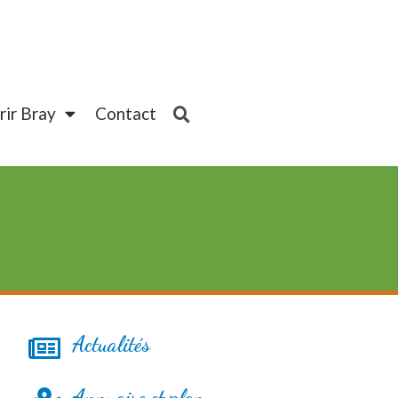
ir Bray
Contact
Actualités
Annuaire et plan