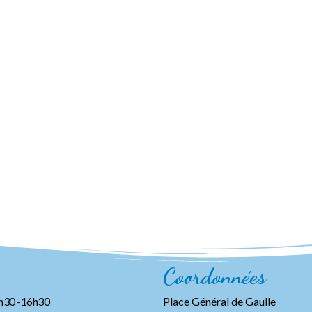
Coordonnées
3h30 -16h30
Place Général de Gaulle