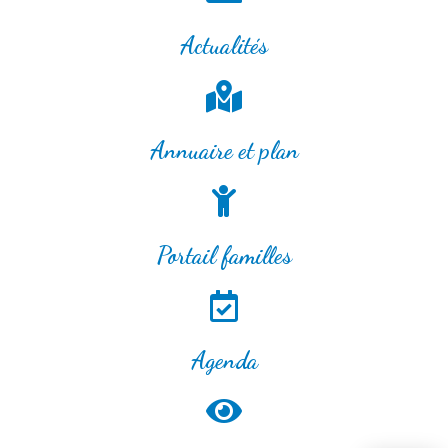
Actualités
Annuaire et plan
Portail familles
Agenda