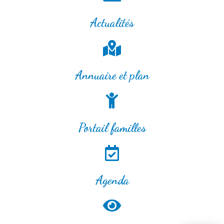
Actualités
Annuaire et plan
Portail familles
Agenda