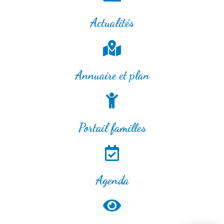
Actualités
Annuaire et plan
Portail familles
Agenda