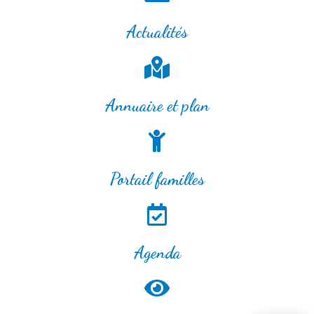
Actualités
Annuaire et plan
Portail familles
Agenda