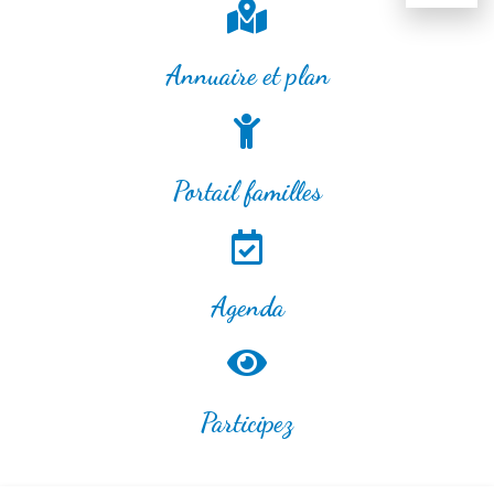
Annuaire et plan
Portail familles
Agenda
Participez