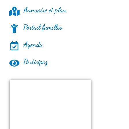
Annuaire et plan
Portail familles
Agenda
Participez