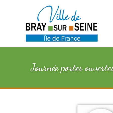
Journée portes ouverte