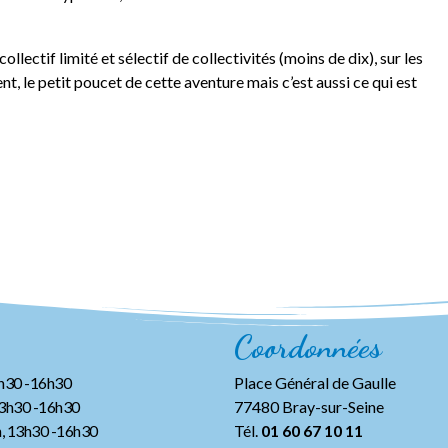
lectif limité et sélectif de collectivités (moins de dix), sur les
ment, le petit poucet de cette aventure mais c’est aussi ce qui est
Coordonnées
3h30 -16h30
Place Général de Gaulle
13h30 -16h30
77480 Bray-sur-Seine
, 13h30 -16h30
Tél.
01 60 67 10 11