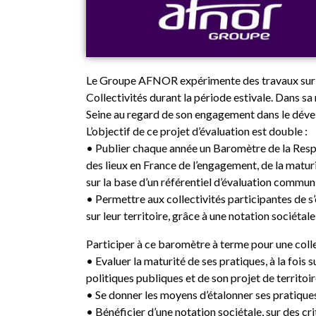
Le Groupe AFNOR expérimente des travaux sur u
Collectivités durant la période estivale. Dans sa r
Seine au regard de son engagement dans le dév
L’objectif de ce projet d’évaluation est double :
• Publier chaque année un Baromètre de la Respon
des lieux en France de l’engagement, de la maturit
sur la base d’un référentiel d’évaluation commun 
• Permettre aux collectivités participantes de s’é
sur leur territoire, grâce à une notation sociéta
Participer à ce baromètre à terme pour une colle
• Evaluer la maturité de ses pratiques, à la fois su
politiques publiques et de son projet de territoir
• Se donner les moyens d’étalonner ses pratiques 
• Bénéficier d’une notation sociétale, sur des cri