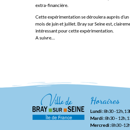
extra-financière.
Cette expérimentation se déroulera auprès d’un col
mois de juin et juillet. Bray sur Seine est, claire
intéressant pour cette expérimentation.
A suivre…
Horaires
Lundi :
8h30 -12h, 1
Mardi :
8h30 – 12h, 
Mercredi :
8h30 -12h