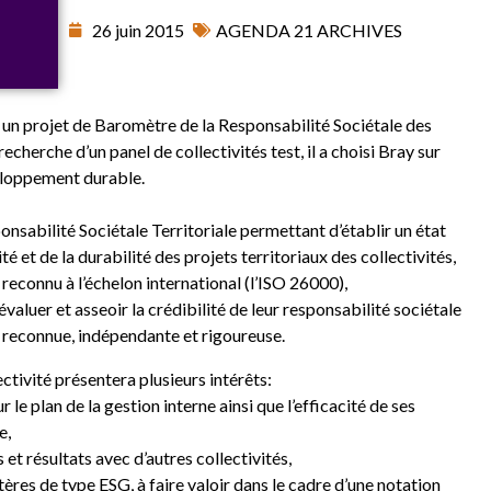
26 juin 2015
AGENDA 21 ARCHIVES
n projet de Baromètre de la Responsabilité Sociétale des
echerche d’un panel de collectivités test, il a choisi Bray sur
eloppement durable.
sabilité Sociétale Territoriale permettant d’établir un état
é et de la durabilité des projets territoriaux des collectivités,
reconnu à l’échelon international (l’ISO 26000),
valuer et asseoir la crédibilité de leur responsabilité sociétale
le reconnue, indépendante et rigoureuse.
ctivité présentera plusieurs intérêts:
r le plan de la gestion interne ainsi que l’efficacité de ses
e,
et résultats avec d’autres collectivités,
tères de type ESG, à faire valoir dans le cadre d’une notation