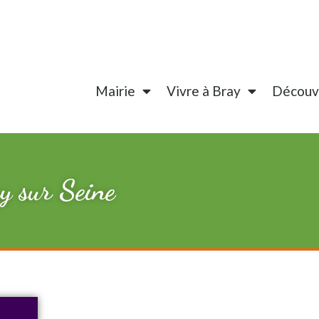
Mairie
Vivre à Bray
Découvr
 sur Seine