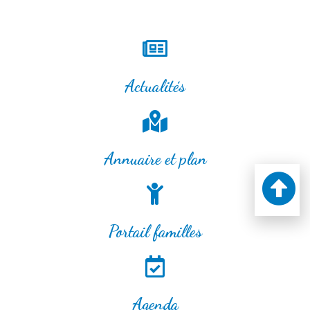
Actualités
Annuaire et plan
Portail familles
Agenda