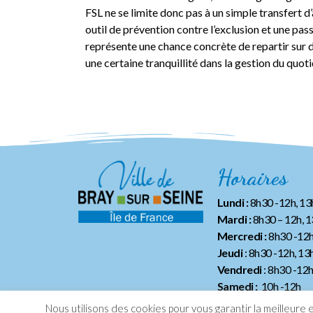
FSL ne se limite donc pas à un simple transfert d’a
outil de prévention contre l’exclusion et une pass
représente une chance concrète de repartir sur d
une certaine tranquillité dans la gestion du quoti
Horaires
Lundi :
8h30 -12h, 1
Mardi :
8h30 – 12h, 
Mercredi :
8h30 -12h
Jeudi
: 8h30 -12h, 13
Vendredi
: 8h30 -12
Samedi :
10h -12h
Nous utilisons des cookies pour vous garantir la meilleure 