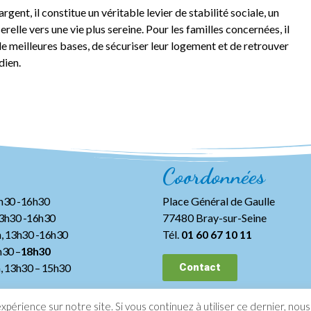
rgent, il constitue un véritable levier de stabilité sociale, un
erelle vers une vie plus sereine. Pour les familles concernées, il
e meilleures bases, de sécuriser leur logement et de retrouver
dien.
Coordonnées
3h30 -16h30
Place Général de Gaulle
13h30 -16h30
77480 Bray-sur-Seine
, 13h30 -16h30
Tél.
01 60 67 10 11
h30 –
18h30
h, 13h30
– 15h30
Contact
expérience sur notre site. Si vous continuez à utiliser ce dernier, nou