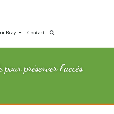
ir Bray
Contact
 pour préserver l’accès