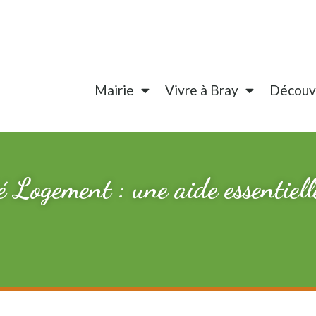
Mairie
Vivre à Bray
Découvr
 Logement : une aide essentielle