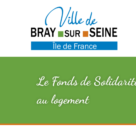
Le Fonds de Solidarité
au logement