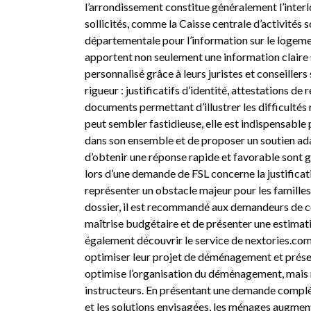
l’arrondissement constitue généralement l’interl
sollicités, comme la Caisse centrale d’activités 
départementale pour l’information sur le logemen
apportent non seulement une information claire 
personnalisé grâce à leurs juristes et conseiller
rigueur : justificatifs d’identité, attestations d
documents permettant d’illustrer les difficultés
peut sembler fastidieuse, elle est indispensable
dans son ensemble et de proposer un soutien adap
d’obtenir une réponse rapide et favorable sont 
lors d’une demande de FSL concerne la justifica
représenter un obstacle majeur pour les famille
dossier, il est recommandé aux demandeurs de co
maîtrise budgétaire et de présenter une estimatio
également
découvrir le service de nextories.co
optimiser leur projet de déménagement et présen
optimise l’organisation du déménagement, mais re
instructeurs. En présentant une demande complèt
et les solutions envisagées, les ménages augment