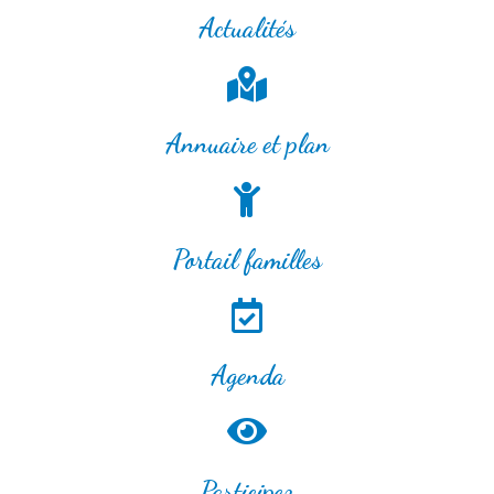
Actualités
Annuaire et plan
Portail familles
Agenda
Participez