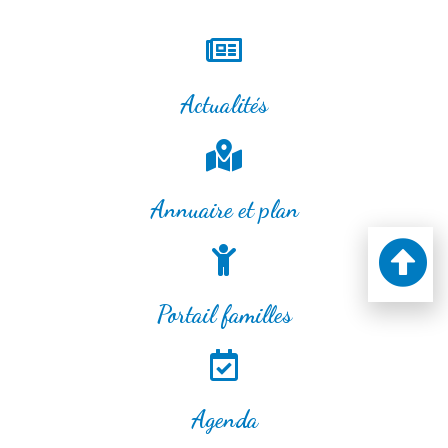
Actualités
Annuaire et plan
Portail familles
Agenda