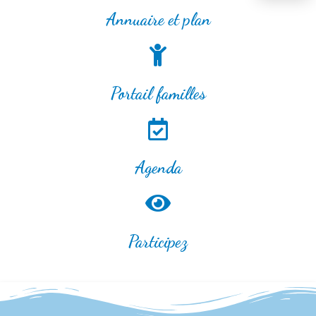
Annuaire et plan
Portail familles
Agenda
Participez