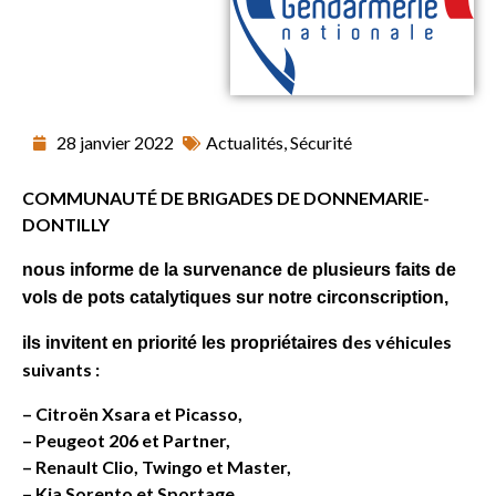
28 janvier 2022
Actualités
,
Sécurité
COMMUNAUTÉ DE BRIGADES DE DONNEMARIE-
DONTILLY
nous informe de la survenance de plusieurs faits de
vols de pots catalytiques sur notre circonscription,
es véhicules
ils invitent
en priorité les propriétaires d
suivants :
– Citroën Xsara et Picasso,
– Peugeot 206 et Partner,
– Renault Clio, Twingo et Master,
– Kia Sorento et Sportage,