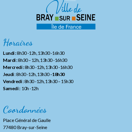
Horaires
Lundi :
8h30 -12h, 13h30 -16h30
Mardi :
8h30 – 12h, 13h30 -16h30
Mercredi :
8h30 -12h, 13h30 -16h30
Jeudi
: 8h30 -12h, 13h30 –
18h30
Vendredi
: 8h30 -12h, 13h30
– 15h30
Samedi :
10h -12h
Coordonnées
Place Général de Gaulle
77480 Bray-sur-Seine