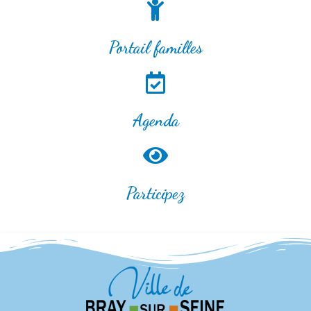
Portail familles
Agenda
Participez