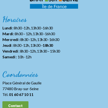
Horaires
Lundi :
8h30 -12h, 13h30 -16h30
Mardi :
8h30 – 12h, 13h30 -16h30
Mercredi :
8h30 -12h, 13h30 -16h30
Jeudi
: 8h30 -12h, 13h30 –
18h30
Vendredi
: 8h30 -12h, 13h30
– 15h30
Samedi :
10h -12h
Coordonnées
Place Général de Gaulle
77480 Bray-sur-Seine
Tél.
01 60 67 10 11
Contact