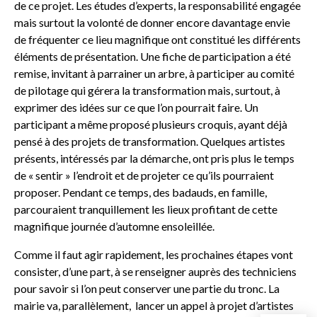
de ce projet. Les études d’experts, la responsabilité engagée
mais surtout la volonté de donner encore davantage envie
de fréquenter ce lieu magnifique ont constitué les différents
éléments de présentation. Une fiche de participation a été
remise, invitant à parrainer un arbre, à participer au comité
de pilotage qui gérera la transformation mais, surtout, à
exprimer des idées sur ce que l’on pourrait faire. Un
participant a même proposé plusieurs croquis, ayant déjà
pensé à des projets de transformation. Quelques artistes
présents, intéressés par la démarche, ont pris plus le temps
de « sentir » l’endroit et de projeter ce qu’ils pourraient
proposer. Pendant ce temps, des badauds, en famille,
parcouraient tranquillement les lieux profitant de cette
magnifique journée d’automne ensoleillée.
Comme il faut agir rapidement, les prochaines étapes vont
consister, d’une part, à se renseigner auprès des techniciens
pour savoir si l’on peut conserver une partie du tronc. La
mairie va, parallèlement, lancer un appel à projet d’artistes