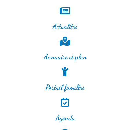
Actualités
Annuaire et plan
Portail familles
Agenda