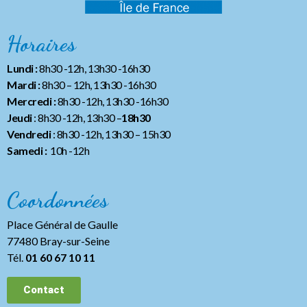
Horaires
Lundi :
8h30 -12h, 13h30 -16h30
Mardi :
8h30 – 12h, 13h30 -16h30
Mercredi :
8h30 -12h, 13h30 -16h30
Jeudi
: 8h30 -12h, 13h30 –
18h30
Vendredi
: 8h30 -12h, 13h30
– 15h30
Samedi :
10h -12h
Coordonnées
Place Général de Gaulle
77480 Bray-sur-Seine
Tél.
01 60 67 10 11
Contact