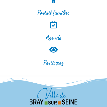
Portail familles
Agenda
Participez