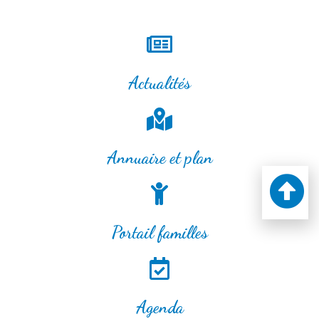
Actualités
Annuaire et plan
Portail familles
Agenda