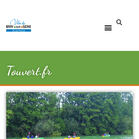
Touvert.fr