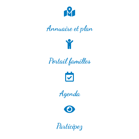
Annuaire et plan
Portail familles
Agenda
Participez