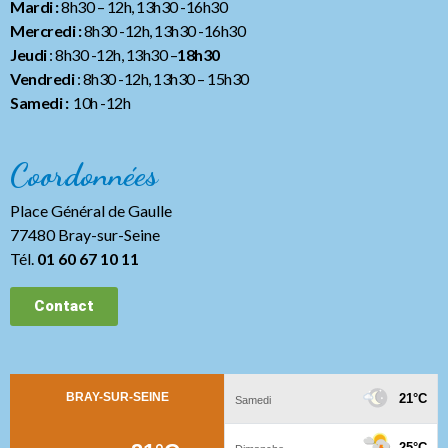
Mardi :
8h30 – 12h, 13h30 -16h30
Mercredi :
8h30 -12h, 13h30 -16h30
Jeudi
: 8h30 -12h, 13h30 –
18h30
Vendredi
: 8h30 -12h, 13h30
– 15h30
Samedi :
10h -12h
Coordonnées
Place Général de Gaulle
77480 Bray-sur-Seine
Tél.
01 60 67 10 11
Contact