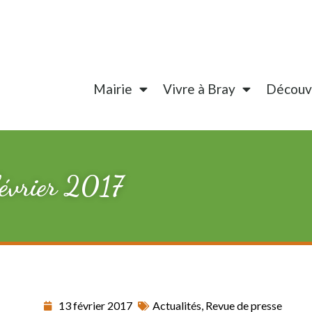
Mairie
Vivre à Bray
Découvr
février 2017
13 février 2017
Actualités
,
Revue de presse