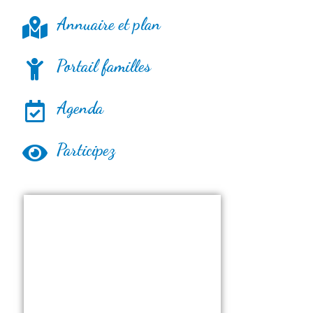
Annuaire et plan
Portail familles
Agenda
Participez