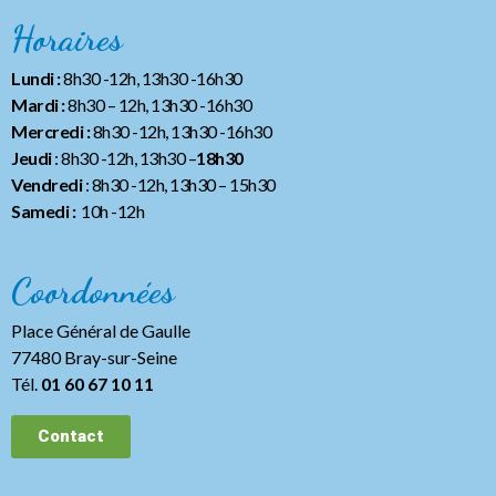
Horaires
Lundi :
8h30 -12h, 13h30 -16h30
Mardi :
8h30 – 12h, 13h30 -16h30
Mercredi :
8h30 -12h, 13h30 -16h30
Jeudi
: 8h30 -12h, 13h30 –
18h30
Vendredi
: 8h30 -12h, 13h30
– 15h30
Samedi :
10h -12h
Coordonnées
Place Général de Gaulle
77480 Bray-sur-Seine
Tél.
01 60 67 10 11
Contact