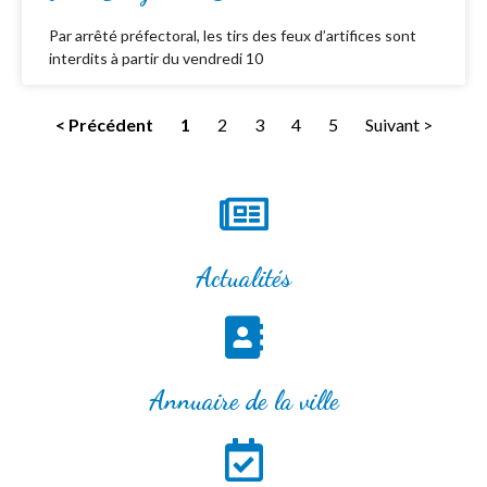
Par arrêté préfectoral, les tirs des feux d’artifices sont
interdits à partir du vendredi 10
< Précédent
1
2
3
4
5
Suivant >
Actualités
Annuaire de la ville