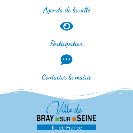
Agenda de la ville
Participation
Contacter la mairie