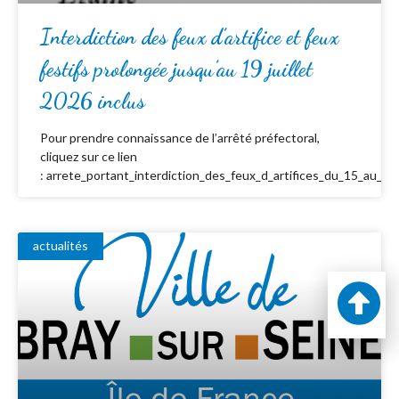
Interdiction des feux d’artifice et feux
festifs prolongée jusqu’au 19 juillet
2026 inclus
Pour prendre connaissance de l’arrêté préfectoral,
cliquez sur ce lien
: arrete_portant_interdiction_des_feux_d_artifices_du_15_au_19_
actualités