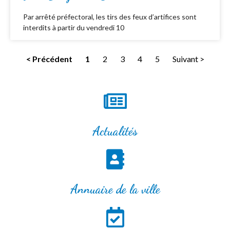
Par arrêté préfectoral, les tirs des feux d’artifices sont
interdits à partir du vendredi 10
< Précédent
1
2
3
4
5
Suivant >
Actualités
Annuaire de la ville