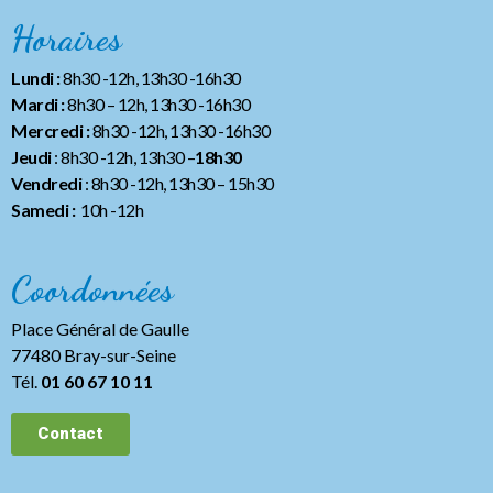
Horaires
Lundi :
8h30 -12h, 13h30 -16h30
Mardi :
8h30 – 12h, 13h30 -16h30
Mercredi :
8h30 -12h, 13h30 -16h30
Jeudi
: 8h30 -12h, 13h30 –
18h30
Vendredi
: 8h30 -12h, 13h30
– 15h30
Samedi :
10h -12h
Coordonnées
Place Général de Gaulle
77480 Bray-sur-Seine
Tél.
01 60 67 10 11
Contact