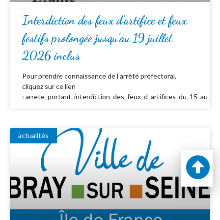
Interdiction des feux d’artifice et feux
festifs prolongée jusqu’au 19 juillet
2026 inclus
Pour prendre connaissance de l’arrêté préfectoral,
cliquez sur ce lien
: arrete_portant_interdiction_des_feux_d_artifices_du_15_au_19_
actualités