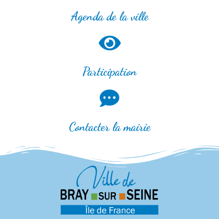
Agenda de la ville
Participation
Contacter la mairie