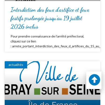
Interdiction des feux d’artifice et feux
festifs prolongée jusqu’au 19 juillet
2026 inclus
Pour prendre connaissance de l’arrêté préfectoral,
cliquez sur ce lien
: arrete_portant_interdiction_des_feux_d_artifices_du_15_au_19_
actualités