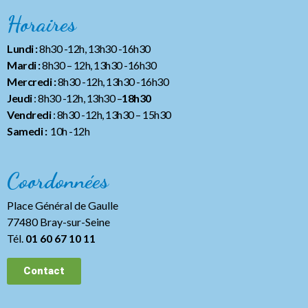
Horaires
Lundi :
8h30 -12h, 13h30 -16h30
Mardi :
8h30 – 12h, 13h30 -16h30
Mercredi :
8h30 -12h, 13h30 -16h30
Jeudi
: 8h30 -12h, 13h30 –
18h30
Vendredi
: 8h30 -12h, 13h30
– 15h30
Samedi :
10h -12h
Coordonnées
Place Général de Gaulle
77480 Bray-sur-Seine
Tél.
01 60 67 10 11
Contact