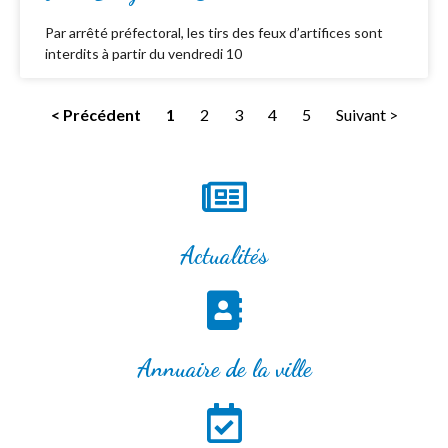
Par arrêté préfectoral, les tirs des feux d’artifices sont
interdits à partir du vendredi 10
< Précédent
1
2
3
4
5
Suivant >
Actualités
Annuaire de la ville