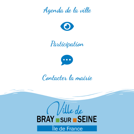
Agenda de la ville
Participation
Contacter la mairie