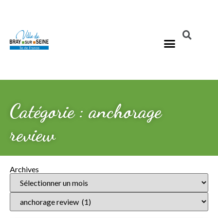
Catégorie : anchorage
review
Archives