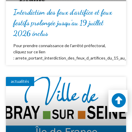
Interdiction des feux d’artifice et feux
festifs prolongée jusqu’au 19 juillet
2026 inclus
Pour prendre connaissance de l’arrêté préfectoral,
cliquez sur ce lien
: arrete_portant_interdiction_des_feux_d_artifices_du_15_au_19_
actualités