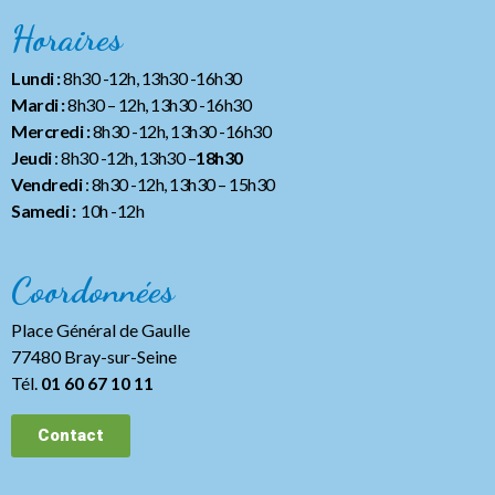
Horaires
Lundi :
8h30 -12h, 13h30 -16h30
Mardi :
8h30 – 12h, 13h30 -16h30
Mercredi :
8h30 -12h, 13h30 -16h30
Jeudi
: 8h30 -12h, 13h30 –
18h30
Vendredi
: 8h30 -12h, 13h30
– 15h30
Samedi :
10h -12h
Coordonnées
Place Général de Gaulle
77480 Bray-sur-Seine
Tél.
01 60 67 10 11
Contact