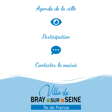
Agenda de la ville
Participation
Contacter la mairie