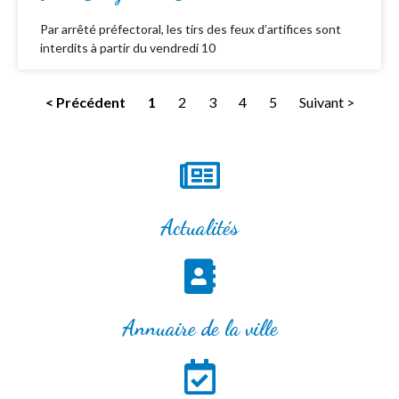
Par arrêté préfectoral, les tirs des feux d’artifices sont
interdits à partir du vendredi 10
< Précédent
1
2
3
4
5
Suivant >
Actualités
Annuaire de la ville