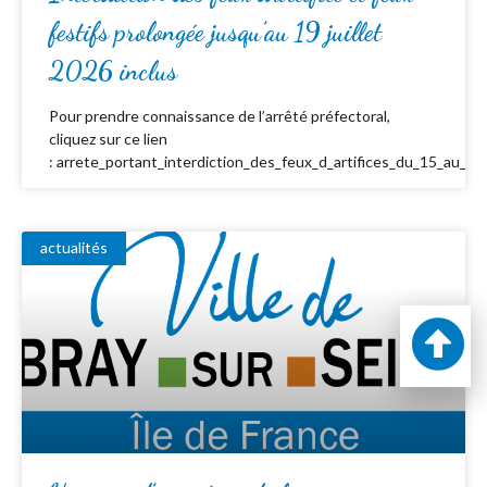
festifs prolongée jusqu’au 19 juillet
2026 inclus
Pour prendre connaissance de l’arrêté préfectoral,
cliquez sur ce lien
: arrete_portant_interdiction_des_feux_d_artifices_du_15_au_19_
actualités