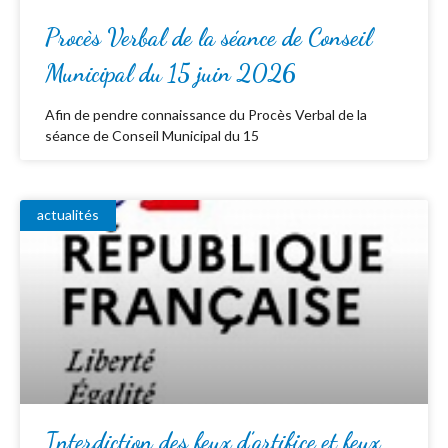
Procès Verbal de la séance de Conseil
Municipal du 15 juin 2026
Afin de pendre connaissance du Procès Verbal de la
séance de Conseil Municipal du 15
actualités
Interdiction des feux d’artifice et feux