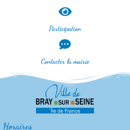
Participation
Contacter la mairie
Horaires