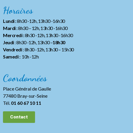
Horaires
Lundi :
8h30 -12h, 13h30 -16h30
Mardi :
8h30 – 12h, 13h30 -16h30
Mercredi :
8h30 -12h, 13h30 -16h30
Jeudi
: 8h30 -12h, 13h30 –
18h30
Vendredi
: 8h30 -12h, 13h30
– 15h30
Samedi :
10h -12h
Coordonnées
Place Général de Gaulle
77480 Bray-sur-Seine
Tél.
01 60 67 10 11
Contact