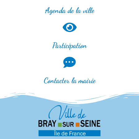
Agenda de la ville
Participation
Contacter la mairie