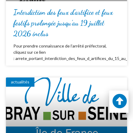
Interdiction des feux d’artifice et feux
festifs prolongée jusqu’au 19 juillet
2026 inclus
Pour prendre connaissance de l’arrêté préfectoral,
cliquez sur ce lien
: arrete_portant_interdiction_des_feux_d_artifices_du_15_au_19_
actualités