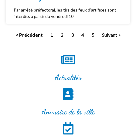
Par arrêté préfectoral, les tirs des feux d’artifices sont
interdits à partir du vendredi 10
< Précédent
1
2
3
4
5
Suivant >
Actualités
Annuaire de la ville