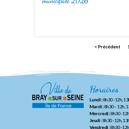
municipale 2026
< Précédent
Horaires
Lundi :
8h30 -12h, 1
Mardi :
8h30 – 12h, 
Mercredi :
8h30 -12h
Jeudi
: 8h30 -12h, 13
Vendredi
: 8h30 -12