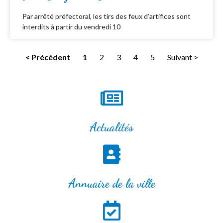
Par arrêté préfectoral, les tirs des feux d’artifices sont
interdits à partir du vendredi 10
< Précédent
1
2
3
4
5
Suivant >
Actualités
Annuaire de la ville