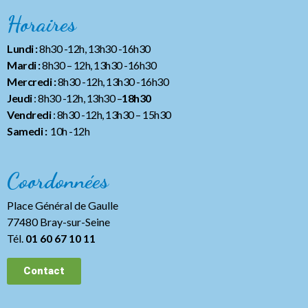
Horaires
Lundi :
8h30 -12h, 13h30 -16h30
Mardi :
8h30 – 12h, 13h30 -16h30
Mercredi :
8h30 -12h, 13h30 -16h30
Jeudi
: 8h30 -12h, 13h30 –
18h30
Vendredi
: 8h30 -12h, 13h30
– 15h30
Samedi :
10h -12h
Coordonnées
Place Général de Gaulle
77480 Bray-sur-Seine
Tél.
01 60 67 10 11
Contact