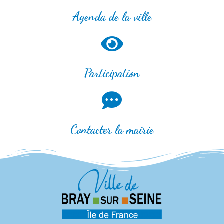
Agenda de la ville
Participation
Contacter la mairie