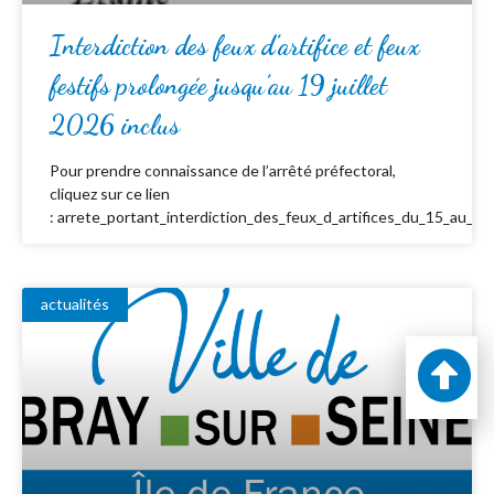
Interdiction des feux d’artifice et feux
festifs prolongée jusqu’au 19 juillet
2026 inclus
Pour prendre connaissance de l’arrêté préfectoral,
cliquez sur ce lien
: arrete_portant_interdiction_des_feux_d_artifices_du_15_au_19_
actualités