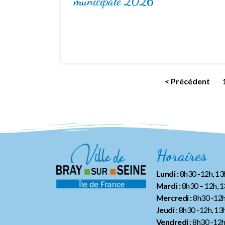
municipale 2026
< Précédent
Horaires
Lundi :
8h30 -12h, 1
Mardi :
8h30 – 12h, 
Mercredi :
8h30 -12h
Jeudi
: 8h30 -12h, 13
Vendredi
: 8h30 -12