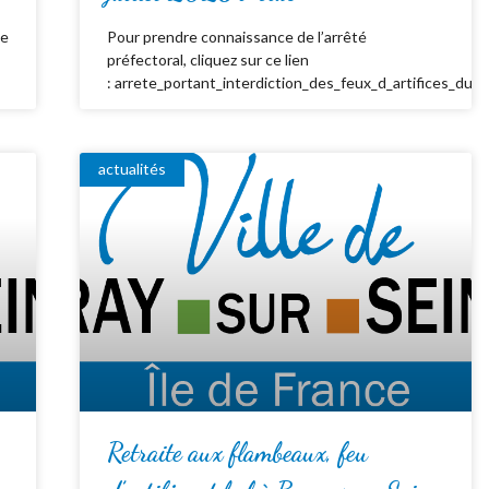
de
Pour prendre connaissance de l’arrêté
préfectoral, cliquez sur ce lien
: arrete_portant_interdiction_des_feux_d_artifices_du_
actualités
Retraite aux flambeaux, feu