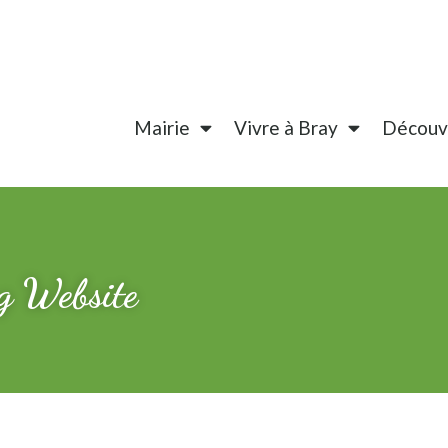
Mairie
Vivre à Bray
Découvr
ng Website