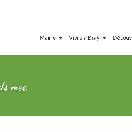
Mairie
Vivre à Bray
Découvr
nds mee