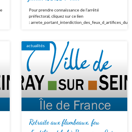
de
Pour prendre connaissance de l’arrêté
préfectoral, cliquez sur ce lien
: arrete_portant_interdiction_des_feux_d_artifices_du_
actualités
Retraite aux flambeaux, feu