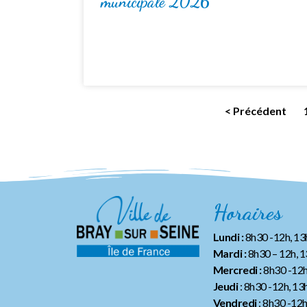
municipale 2026
< Précédent
Horaires
Lundi :
8h30 -12h, 1
Mardi :
8h30 – 12h, 
Mercredi :
8h30 -12h
Jeudi
: 8h30 -12h, 13
Vendredi
: 8h30 -12